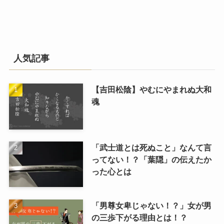
人気記事
【吉田松陰】やむにやまれぬ大和
魂
「武士道とは死ぬこと」なんて言
ってない！？「葉隠」の伝えたか
った心とは
「男尊女卑じゃない！？」女が男
の三歩下がる理由とは！？