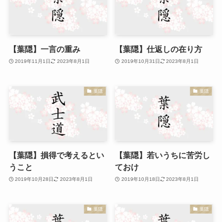
【葉隠】一言の重み
【葉隠】仕返しの在り方
2019年11月1日
2023年8月1日
2019年10月31日
2023年8月1日
葉隠
葉隠
【葉隠】損得で考えるとい
【葉隠】若いうちに苦労し
うこと
ておけ
2019年10月28日
2023年8月1日
2019年10月18日
2023年8月1日
葉隠
葉隠