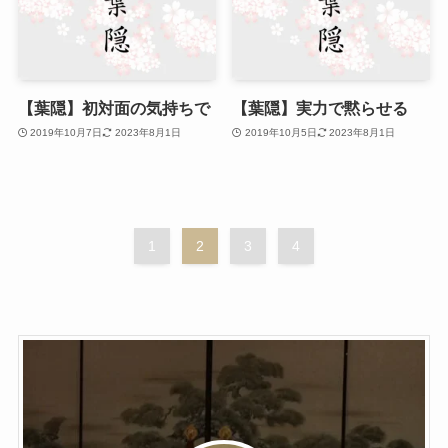
【葉隠】初対面の気持ちで
【葉隠】実力で黙らせる
2019年10月7日
2023年8月1日
2019年10月5日
2023年8月1日
1
2
3
4