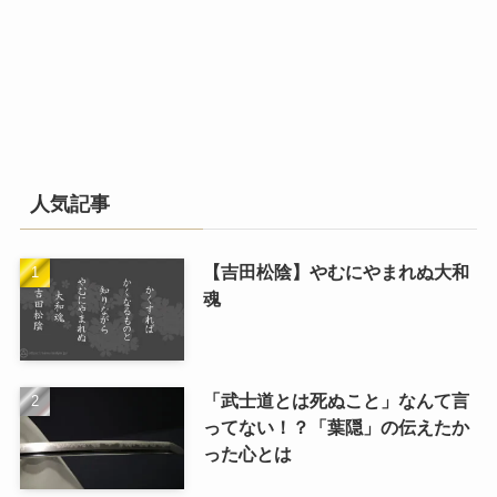
人気記事
【吉田松陰】やむにやまれぬ大和
魂
「武士道とは死ぬこと」なんて言
ってない！？「葉隠」の伝えたか
った心とは