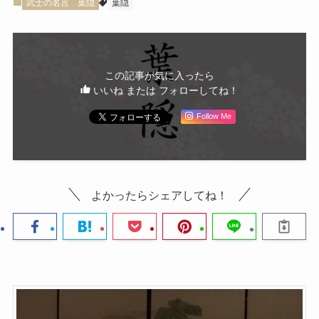
武士の名言
葉隠
葉隠
この記事が気に入ったら
いいね または フォローしてね！
Follow Me
よかったらシェアしてね！