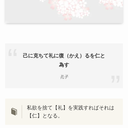
己に克ちて礼に復（かえ）るを仁と
為す
孔子
私欲を捨て【礼】を実践すればそれは
【仁】となる。