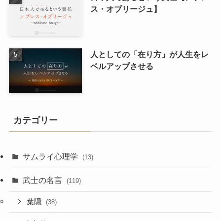
ス・オブリージュ】
人としての「在り方」が人生をレ
ベルアップさせる
カテゴリー
サムライ心理学
(13)
武士の名言
(119)
葉隠
(38)