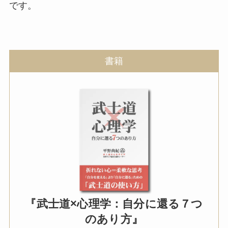
です。
書籍
『武士道×心理学：自分に還る７つ
のあり方』