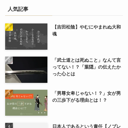
人気記事
【吉田松陰】やむにやまれぬ大和
魂
「武士道とは死ぬこと」なんて言
ってない！？「葉隠」の伝えたか
った心とは
「男尊女卑じゃない！？」女が男
の三歩下がる理由とは！？
日本人であるという責任【ノブレ