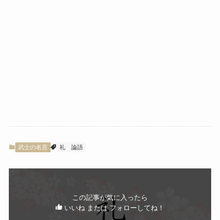
武士の名言
礼
論語
この記事が気に入ったら
いいね または フォローしてね！