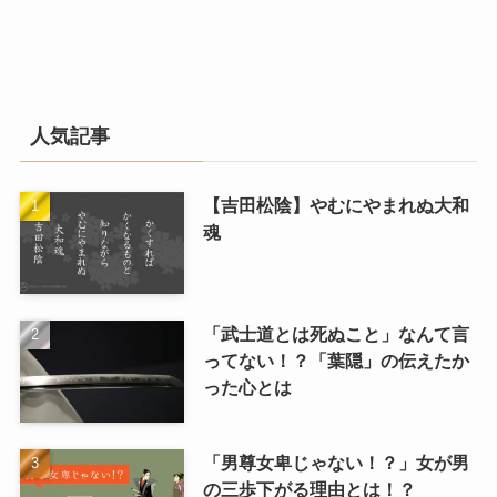
人気記事
【吉田松陰】やむにやまれぬ大和
魂
「武士道とは死ぬこと」なんて言
ってない！？「葉隠」の伝えたか
った心とは
「男尊女卑じゃない！？」女が男
の三歩下がる理由とは！？