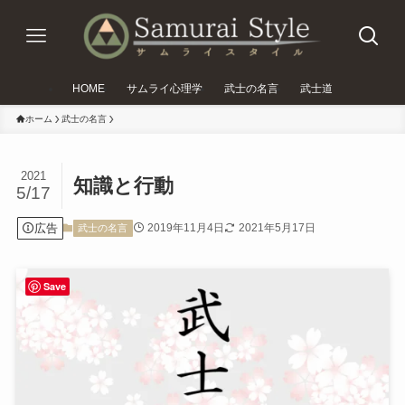
HOME
サムライ心理学
武士の名言
武士道
ホーム
武士の名言
2021
知識と行動
5/17
広告
2019年11月4日
2021年5月17日
武士の名言
Save